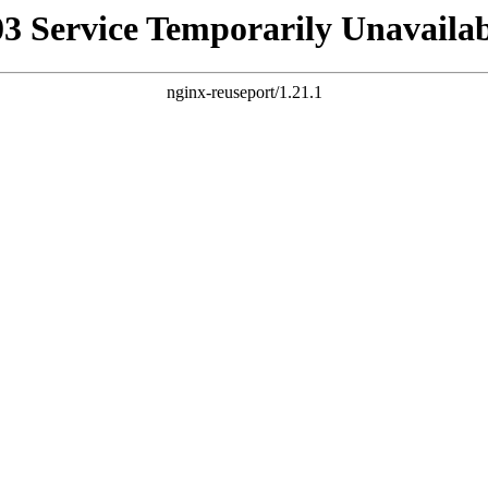
03 Service Temporarily Unavailab
nginx-reuseport/1.21.1