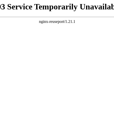
03 Service Temporarily Unavailab
nginx-reuseport/1.21.1