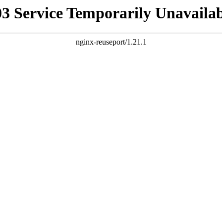
03 Service Temporarily Unavailab
nginx-reuseport/1.21.1